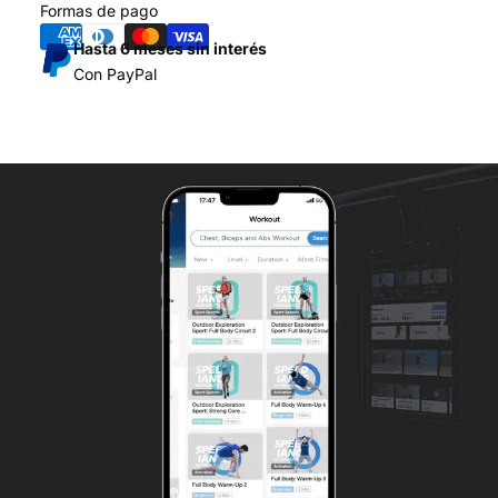
Formas de pago
Hasta 6 meses sin interés
Con PayPal