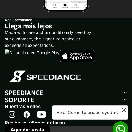
App Speediance
Llega más lejos
Made with care and unconditionally loved by
our customers, this signature bestseller
exceeds all expectations.
SPEEDIANCE
SOPORTE
Nuestras Redes
Hola! Como te puedo ayudar?
Recibe las últimas noticias
Correo
Agendar Visita