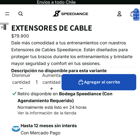
Envios a todo Chile
Total 
artícul
en el
carrit
0
EXTENSORES DE CABLE
$79.900
Dale más comodidad a tus entrenamientos con nuestros
Extensores de Cables Speediance. Están diseñados para
proteger tus brazos durante los entrenamientos y brindarte
mayor seguridad y comfort en tus sesiones.
Descripción no disponible para esta variante
Disminuir
Aumentar
cantidad
cantidad
Agregar al carrito
Retiro disponible en
Bodega Speediance (Con
Agendamiento Requerido)
Normalmente está listo en 24 horas
Ver la información de la tienda
Hasta 12 meses sin interés
Con Mercado Pago